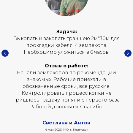
Задача:
Выкопать и закопать траншею 2м*30м для
прокладки кабеля. 4 землекопа.
Необходимо уложиться в 6 часов.
Отзыв о работе:
Наняли землекопов по рекомендации
знакомых. Рабочие приехали в
обозначенные сроки, все русские.
Контролировать процесс копки не
пришлось - задачу поняли с первого раза.
Работой довольны. Спасибо!
Светлана и Антон
4 мая 2026, МО, г. Климовск