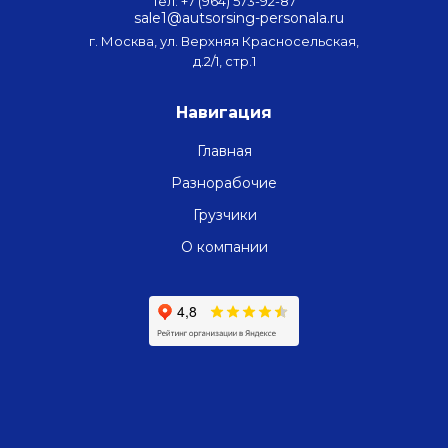
Тел: +7 (964) 573-92-87
sale1@autsorsing-personala.ru
г. Москва, ул. Верхняя Красносельская,
д.2/1, стр.1
Навигация
Главная
Разнорабочие
Грузчики
О компании