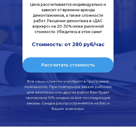
Цена рассчитывается индивидуально и
зависит от времени аренды
демонтажников, а также сложности
работ. Расценки демонтажа в «ДАС
воркерс» на 20-30% ниже рыночной
стоимости. Убедитесь в этом сами!
Стоимость: от 280 руб/час
Рассчитать стоимость
Все наши клиенты участвуют в программе
лояльности. При повторном заказе рабочих
для земляных или других работ Вам будет
присвоена 10% скидка на все последующие
заказы. Скидка распространяется на Вас и
Ваших знакомых.