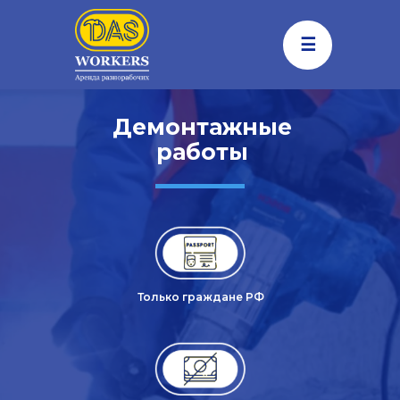
☰
Демонтажные
работы
Только граждане РФ